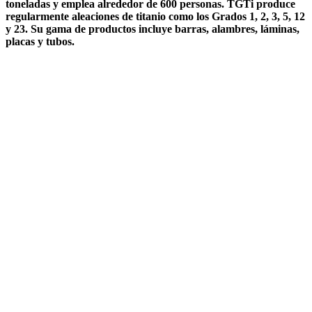
toneladas y emplea alrededor de 600 personas. TGTi produce
regularmente aleaciones de titanio como los Grados 1, 2, 3, 5, 12
y 23. Su gama de productos incluye barras, alambres, láminas,
placas y tubos.