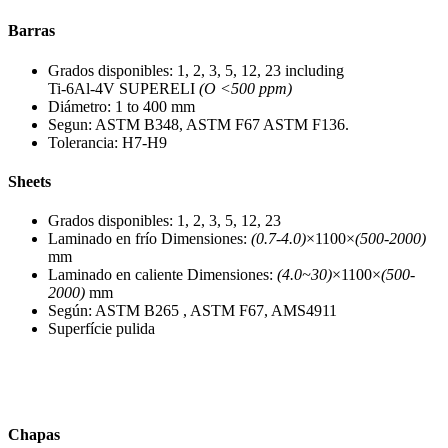
Barras
Grados disponibles: 1, 2, 3, 5, 12, 23 including
Ti-6Al-4V SUPERELI
(O <500 ppm)
Diámetro: 1 to 400 mm
Segun: ASTM B348, ASTM F67 ASTM F136.
Tolerancia: H7-H9
Sheets
Grados disponibles: 1, 2, 3, 5, 12, 23
Laminado en frío Dimensiones:
(0.7-4.0)
×1100×
(500-2000)
mm
Laminado en caliente Dimensiones:
(4.0~30)
×1100×
(500-
2000)
mm
Según: ASTM B265 , ASTM F67, AMS4911
Superfície pulida
Chapas