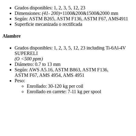
Grados disponibles: 1, 2, 3, 5, 12, 23
Dimensiones:
(41- 200)
×1100&200&1500&2000 mm
Según: ASTM B265, ASTM F136, ASTM F67, AMS4911
Superficie mecanizada o rectificada
Alambre
Grados disponibles: 1, 2, 3, 5, 12, 23 including Ti-6Al-4V
SUPERELI
(O <500 ppm)
Diámetro: 0.7 to 13 mm
Según: AWS A5.16, ASTM B863, ASTM F136,
ASTM F67, AMS 4954, AMS 4951
Peso:
Enrollado: 30-120 kg per coil
Enrollado en carrete: 7-11 kg per spool