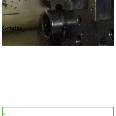
Grados
>