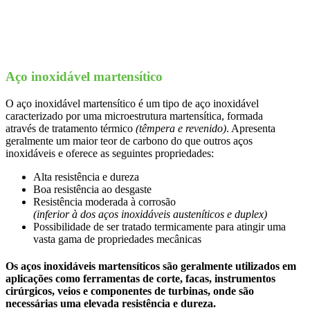
Aço inoxidável martensítico
O aço inoxidável martensítico é um tipo de aço inoxidável
caracterizado por uma microestrutura martensítica, formada
através de tratamento térmico
(têmpera e revenido)
. Apresenta
geralmente um maior teor de carbono do que outros aços
inoxidáveis ​​e oferece as seguintes propriedades:
Alta resistência e dureza
Boa resistência ao desgaste
Resistência moderada à corrosão
(inferior à dos aços inoxidáveis ​​​​austeníticos e duplex)
Possibilidade de ser tratado termicamente para atingir uma
vasta gama de propriedades mecânicas
Os aços inoxidáveis ​​martensíticos são geralmente utilizados em
aplicações como ferramentas de corte, facas, instrumentos
cirúrgicos, veios e componentes de turbinas, onde são
necessárias uma elevada resistência e dureza.