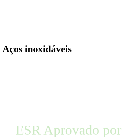
Aços inoxidáveis
ESR Aprovado por