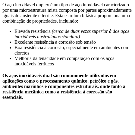
O aço inoxidável duplex é um tipo de aço inoxidável caracterizado
por uma microestrutura mista composta por partes aproximadamente
iguais de austenite e ferrite. Esta estrutura bifásica proporciona uma
combinação de propriedades, incluindo:
Elevada resistência
(cerca de duas vezes superior à dos aços
inoxidáveis ​​australianos standard)
Excelente resistência à corrosão sob tensão
Boa resistência à corrosão, especialmente em ambientes com
cloretos
Melhoria da tenacidade em comparação com os aços
inoxidáveis ​​ferríticos
Os aços inoxidáveis ​​dual são comummente utilizados em
aplicações como o processamento químico, petróleo e gás,
ambientes marinhos e componentes estruturais, onde tanto a
resistência mecânica como a resistência à corrosão são
essenciais.