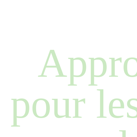
Appr
pour le